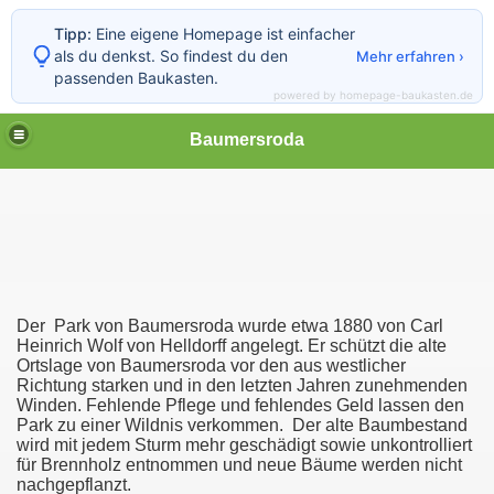
Tipp:
Eine eigene Homepage ist einfacher
als du denkst. So findest du den
Mehr erfahren ›
passenden Baukasten.
powered by homepage-baukasten.de
Baumersroda
a
roda
Der Park von Baumersroda wurde etwa 1880 von Carl
Heinrich Wolf von Helldorff angelegt. Er schützt die alte
Ortslage von Baumersroda vor den aus westlicher
rsroda
Richtung starken und in den letzten Jahren zunehmenden
Winden. Fehlende Pflege und fehlendes Geld lassen den
Park zu einer Wildnis verkommen. Der alte Baumbestand
wird mit jedem Sturm mehr geschädigt sowie unkontrolliert
für Brennholz entnommen und neue Bäume werden nicht
nachgepflanzt.