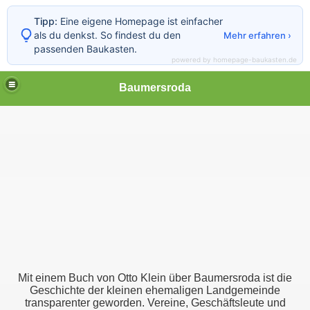
Tipp:
Eine eigene Homepage ist einfacher
als du denkst. So findest du den
Mehr erfahren ›
passenden Baukasten.
powered by homepage-baukasten.de
Baumersroda
a
roda
rsroda
Mit einem Buch von Otto Klein über Baumersroda ist die
Geschichte der kleinen ehemaligen Landgemeinde
transparenter geworden. Vereine, Geschäftsleute und