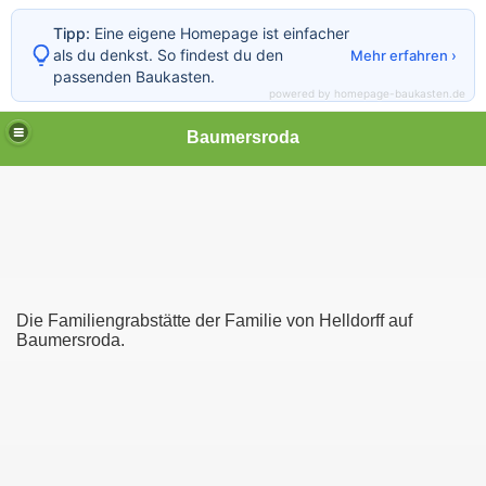
Tipp:
Eine eigene Homepage ist einfacher
als du denkst. So findest du den
Mehr erfahren ›
passenden Baukasten.
powered by homepage-baukasten.de
Baumersroda
Die Familiengrabstätte der Familie von Helldorff auf
Baumersroda.